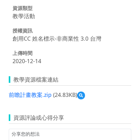
資源類型
教學活動
授權資訊
創用CC 姓名標示-非商業性 3.0 台灣
上傳時間
2020-12-14
教學資源檔案連結
前瞻計畫教案.zip
(24.83KB)
預
覽
前
瞻
資源評論或心得分享
計
畫
教
案.zip