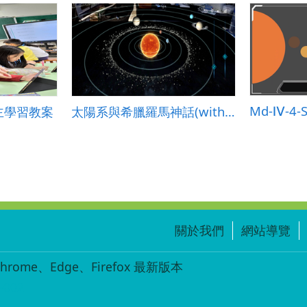
主學習教案
太陽系與希臘羅馬神話(with AR/VR體驗)
關於我們
網站導覽
ome、Edge、Firefox 最新版本
-002