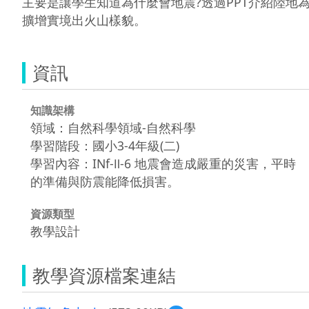
主要是讓學生知道為什麼會地震?透過PPT介紹陸地
擴增實境出火山樣貌。
資訊
知識架構
領域：自然科學領域-自然科學
學習階段：國小3-4年級(二)
學習內容：INf-Ⅱ-6 地震會造成嚴重的災害，平時
的準備與防震能降低損害。
資源類型
教學設計
教學資源檔案連結