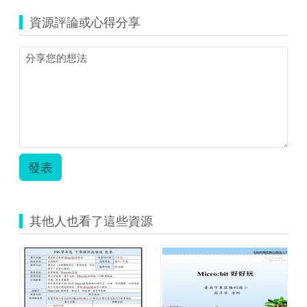
訊
資源評論或心得分享
課
程
設
計
教
學
表.pdf
發表
其他人也看了這些資源