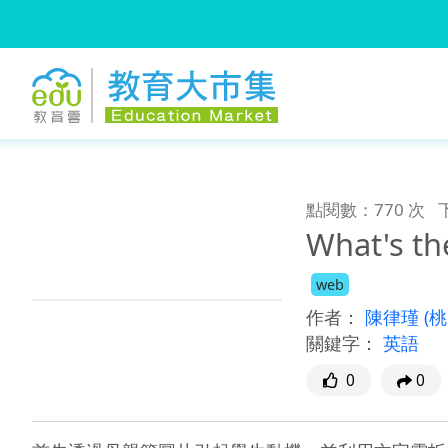
:::
跳到主要內容
:::
點閱數：770 次
What's th
web
作者：
陳律瑾
(
關鍵字：
英語
0
0