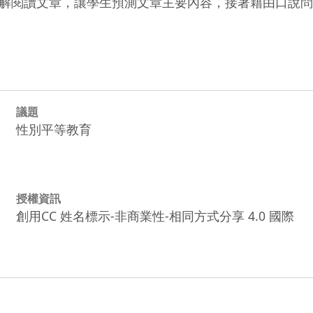
解閱讀文章，讓學生預測文章主要內容，接著藉由口說問
議題
性別平等教育
授權資訊
創用CC 姓名標示-非商業性-相同方式分享 4.0 國際