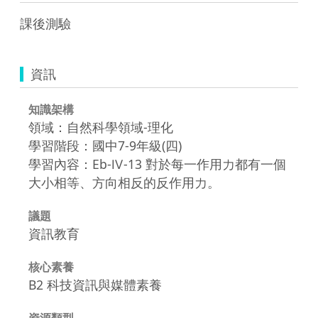
課後測驗
資訊
知識架構
領域：自然科學領域-理化
學習階段：國中7-9年級(四)
學習內容：Eb-Ⅳ-13 對於每一作用力都有一個
大小相等、方向相反的反作用力。
議題
資訊教育
核心素養
B2 科技資訊與媒體素養
資源類型