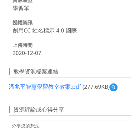
學習單
授權資訊
創用CC 姓名標示 4.0 國際
上傳時間
2020-12-07
教學資源檔案連結
潘兆平智慧學習教室教案.pdf
(277.69KB)
預
覽
潘
兆
資源評論或心得分享
平
智
慧
學
習