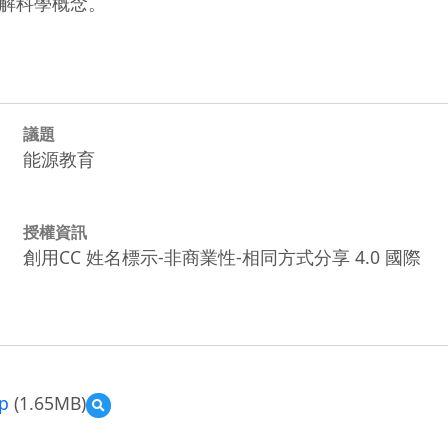
解科學概念。
議題
能源教育
授權資訊
創用CC 姓名標示-非商業性-相同方式分享 4.0 國際
p
(1.65MB)
預
覽
109