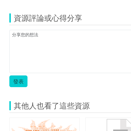
覽
1.jpg
資源評論或心得分享
發表
其他人也看了這些資源