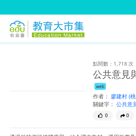
:::
跳到主要內容
:::
點閱數：1,718 次
公共意見
web
作者：
廖建村
(
關鍵字：
公共意
0
0