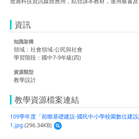
透過科技資訊媒體應用，結合課本教材，運用板書及
資訊
知識架構
領域：社會領域-公民與社會
學習階段：國中7-9年級(四)
資源類型
教學設計
教學資源檔案連結
109學年度「前瞻基礎建設-國民中小學校園數位建設計畫
1.jpg
(296.34KB)
預
覽
1.jpg