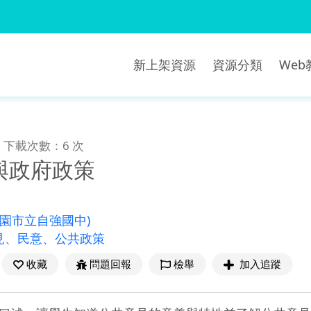
新上架資源
資源分類
We
下載次數：6 次
與政府政策
桃園市立自強國中)
見、民意、公共政策
收藏
問題回報
檢舉
加入追蹤