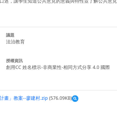
口述，讓學生知道公共意見的意義與特性並了解公共意見
議題
法治教育
授權資訊
創用CC 姓名標示-非商業性-相同方式分享 4.0 國際
」教案--廖建村.zip
(576.09KB)
預
覽
109
學