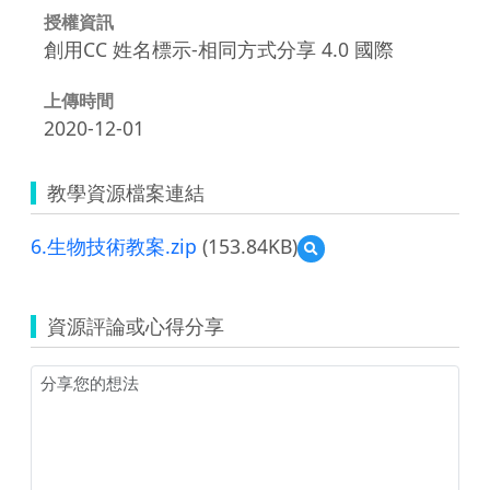
授權資訊
創用CC 姓名標示-相同方式分享 4.0 國際
上傳時間
2020-12-01
教學資源檔案連結
6.生物技術教案.zip
(153.84KB)
預
覽
6.
生
資源評論或心得分享
物
技
術
教
案.zip