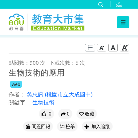
:::
跳到主要內容
:::
點閱數：900 次
下載次數：5 次
生物技術的應用
web
作者：
吳忠訊
(桃園市立大成國中)
關鍵字：
生物技術
0
0
收藏
問題回報
檢舉
加入追蹤