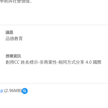
學術與社會價值。
議題
品德教育
授權資訊
創用CC 姓名標示-非商業性-相同方式分享 4.0 國際
p
(2.96MB)
預
覽
108
學