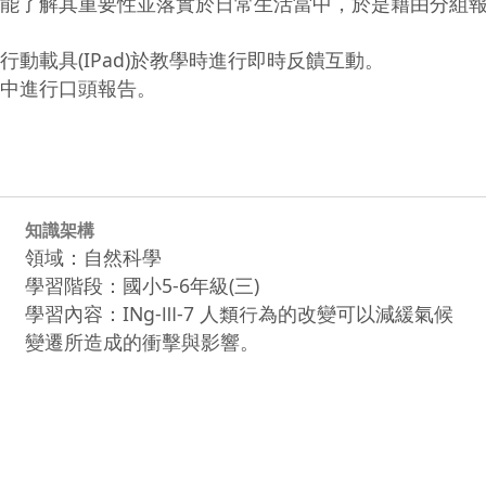
學童能了解其重要性並落實於日常生活當中，於是藉由分組
動載具(IPad)於教學時進行即時反饋互動。

堂中進行口頭報告。
知識架構
領域：自然科學
學習階段：國小5-6年級(三)
學習內容：INg-Ⅲ-7 人類行為的改變可以減緩氣候
變遷所造成的衝擊與影響。