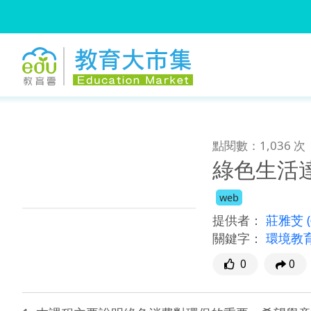
:::
跳到主要內容
:::
點閱數：1,036 次
綠色生活
web
提供者：
莊雅芠
關鍵字：
環境教
0
0