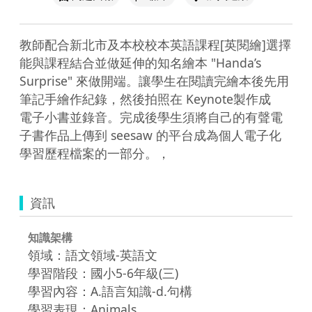
教師配合新北市及本校校本英語課程[英閱繪]選擇
能與課程結合並做延伸的知名繪本 "Handa’s 
Surprise" 來做開端。讓學生在閱讀完繪本後先用
筆記手繪作紀錄，然後拍照在 Keynote製作成

電子小書並錄音。完成後學生須將自己的有聲電
子書作品上傳到 seesaw 的平台成為個人電子化
學習歷程檔案的一部分。，
資訊
知識架構
領域：語文領域-英語文
學習階段：國小5-6年級(三)
學習內容：A.語言知識-d.句構
學習表現：Animals