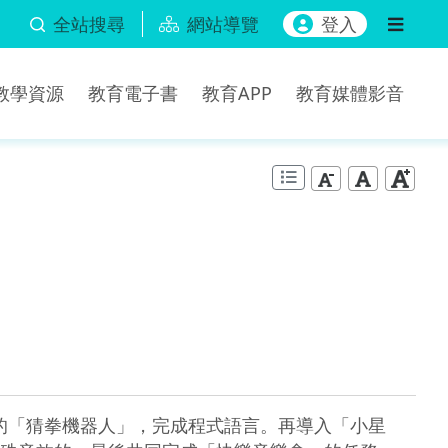
全站搜尋
網站導覽
登入
b教學資源
教育電子書
教育APP
教育媒體影音
3的「猜拳機器人」，完成程式語言。再導入「小星