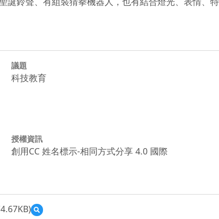
聖誕鈴聲、有組裝猜拳機器人，也有結合燈光、表情、特
議題
科技教育
授權資訊
創用CC 姓名標示-相同方式分享 4.0 國際
4.67KB)
預
覽