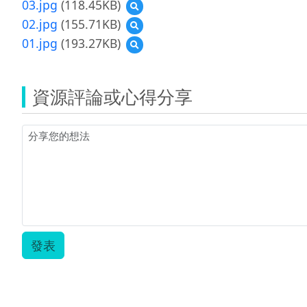
03.jpg
(118.45KB)
預
覽
02.jpg
(155.71KB)
預
03.jpg
覽
01.jpg
(193.27KB)
預
02.jpg
覽
01.jpg
資源評論或心得分享
發表