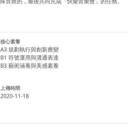
殊音效的，最後共同完成「快樂音樂會」的任務。
核心素養
A3 規劃執行與創新應變
B1 符號運用與溝通表達
B3 藝術涵養與美感素養
上傳時間
2020-11-18