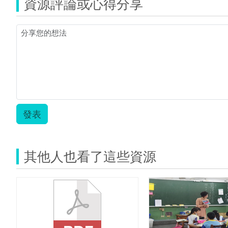
資源評論或心得分享
真
簡
單.zip
發表
其他人也看了這些資源