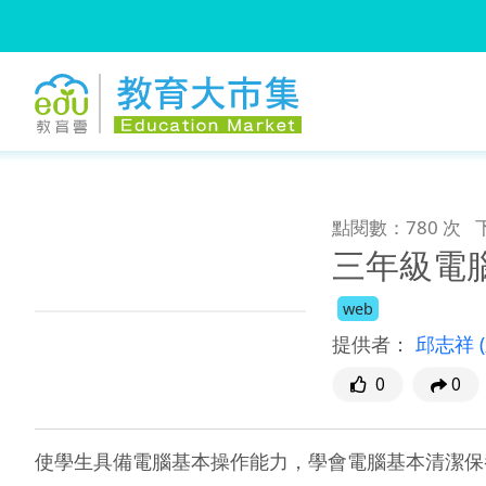
:::
跳到主要內容
:::
點閱數：780 次
三年級電
web
提供者：
邱志祥
0
0
使學生具備電腦基本操作能力，學會電腦基本清潔保