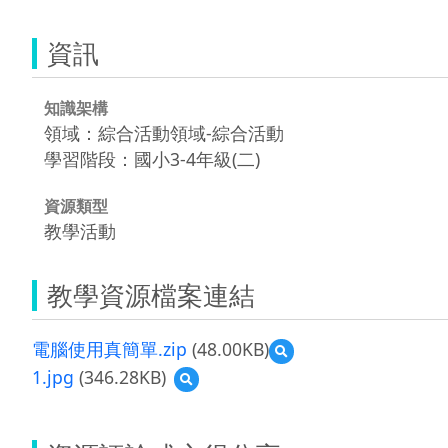
資訊
知識架構
領域：綜合活動領域-綜合活動
學習階段：國小3-4年級(二)
資源類型
教學活動
教學資源檔案連結
電腦使用真簡單.zip
(48.00KB)
預
覽
1.jpg
(346.28KB)
預
電
覽
腦
1.jpg
使
用