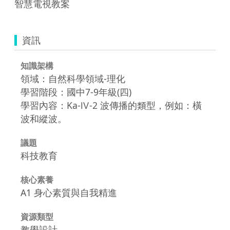
智慧電視教案
資訊
知識架構
領域：自然科學領域-理化
學習階段：國中7-9年級(四)
學習內容：Ka-Ⅳ-2 波傳播的類型，例如：橫
波和縱波。
議題
科技教育
核心素養
A1 身心素質與自我精進
資源類型
教學設計