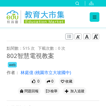
:::
跳到主要內容
:::
點閱數：515 次
下載次數：0 次
802智慧電視教案
web
作者：
林庭億
(桃園市立大坡國中)
0
0
收藏
問題回報
檢舉
加入追蹤