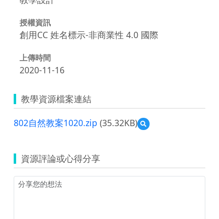
授權資訊
創用CC 姓名標示-非商業性 4.0 國際
上傳時間
2020-11-16
教學資源檔案連結
802自然教案1020.zip
(35.32KB)
預
覽
802
自
資源評論或心得分享
然
教
案
1020.zip