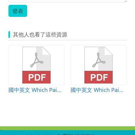
發表
其他人也看了這些資源
國中英文 Which Painting Do You Like? 教學活動設計
國中英文 Which Painting Do You Like? 教學活動設計
:::