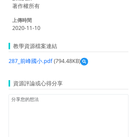
著作權所有
上傳時間
2020-11-10
教學資源檔案連結
287_前峰國小.pdf
(794.48KB)
預
覽
287_
前
資源評論或心得分享
峰
國
小.pdf