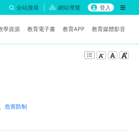
全站搜尋
網站導覽
登入
b教學資源
教育電子書
教育APP
教育媒體影音
、
危害防制