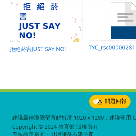
TYC_rsc00000281
拒絕菸害JUST SAY NO!
:::
問題回報
建議最佳瀏覽螢幕解析度 1920 x 1280，建議使用 Chr
Copyright © 2024 教育部 版權所有
ED27030007
系統維運廠商：以誠研發有限公司