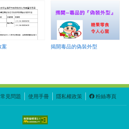
教案
揭開毒品的偽裝外型
常見問題
使用手冊
隱私權政策
粉絲專頁