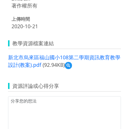
著作權所有
上傳時間
2020-10-21
教學資源檔案連結
新北市烏來區福山國小108第二學期資訊教育教學
設計(教案).pdf
(92.94KB)
預
覽
新
北
資源評論或心得分享
市
烏
來
區
福
山
國
小