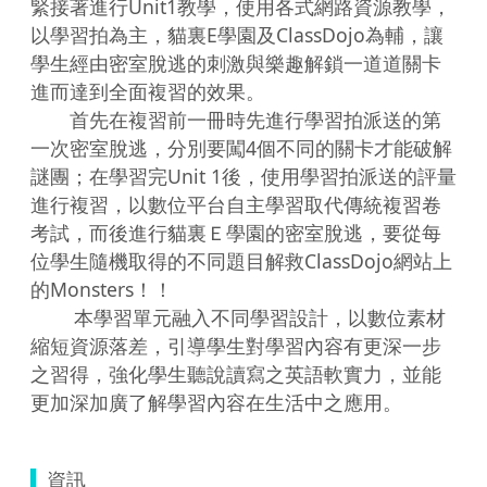
緊接著進行Unit1教學，使用各式網路資源教學，
以學習拍為主，貓裏E學園及ClassDojo為輔，讓
學生經由密室脫逃的刺激與樂趣解鎖一道道關卡
進而達到全面複習的效果。

　　首先在複習前一冊時先進行學習拍派送的第
一次密室脫逃，分別要闖4個不同的關卡才能破解
謎團；在學習完Unit 1後，使用學習拍派送的評量
進行複習，以數位平台自主學習取代傳統複習卷
考試，而後進行貓裏Ｅ學園的密室脫逃，要從每
位學生隨機取得的不同題目解救ClassDojo網站上
的Monsters！！

        本學習單元融入不同學習設計，以數位素材
縮短資源落差，引導學生對學習內容有更深一步
之習得，強化學生聽說讀寫之英語軟實力，並能
資訊