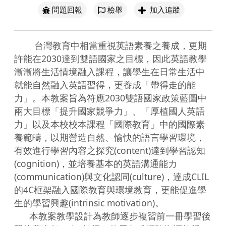
問題回報
檢舉
加入追蹤
        台灣教育中相當重視英語素養之養成，更期
許能在2030達到雙語國家之目標，因此英語教學
漸漸將生活情境融入課程，讓學生在日常生活中
就能自然融入英語習得，更養成「帶得走的能
力」。本教案旨為符應2030雙語國家政策藍圖中
兩大目標「提升國家競爭力」、「厚植國人英語
力」以及本校校本課程「國際教育」中的國際素
養範疇，以期營造自然、愉快的語言學習環境，
有效進行學習內容之探究(content)達到學習認知
(cognition)，並培養基本的英語溝通能力
(communication)與文化認同(culture)，達成CLIL
的4C框架融入國際教育與環境教育，更能促進學
生的學習興趣(intrinsic motivation)。

      本教案教學設計為教師逐步複習前一冊學習後