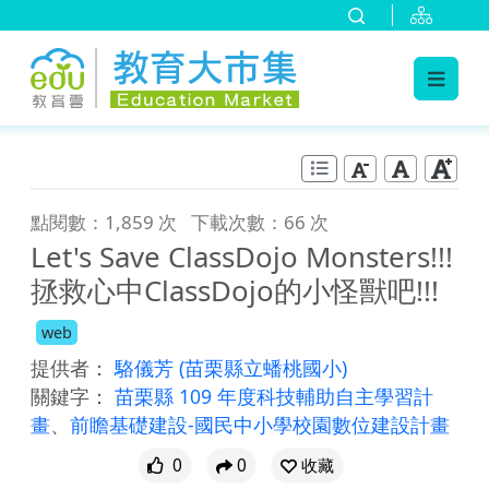
:::
跳到主要內容
:::
點閱數：1,859 次
下載次數：66 次
Let's Save ClassDojo Monsters!!!
拯救心中ClassDojo的小怪獸吧!!!
web
提供者：
駱儀芳
(苗栗縣立蟠桃國小)
關鍵字：
苗栗縣 109 年度科技輔助自主學習計
畫
、
前瞻基礎建設-國民中小學校園數位建設計畫
0
0
收藏