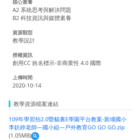
核心素養
A2 系統思考與解決問題
B2 科技資訊與媒體素養
資源類型
教學設計
授權資訊
創用CC 姓名標示-非商業性 4.0 國際
上傳時間
2020-10-14
教學資源檔案連結
109年學習拍2.0暨貓裏E學園平台教案-新埔國小
李鈁婷老師—國小組—戶外教育GO GO GO.zip
(1.05MB)
預