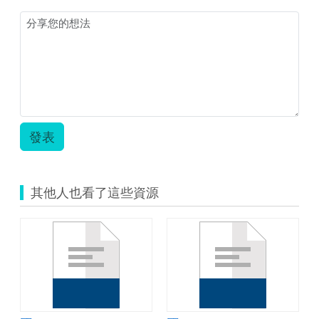
畫-
-
古
體
詩
選.zip
發表
其他人也看了這些資源