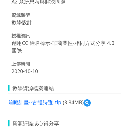
A2 系統思考與解決問題
資源類型
教學設計
授權資訊
創用CC 姓名標示-非商業性-相同方式分享 4.0
國際
上傳時間
2020-10-10
教學資源檔案連結
前瞻計畫--古體詩選.zip
(3.34MB)
預
覽
前
瞻
資源評論或心得分享
計