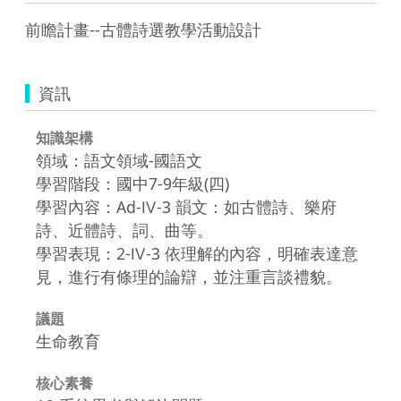
前瞻計畫--古體詩選教學活動設計
資訊
知識架構
領域：語文領域-國語文
學習階段：國中7-9年級(四)
學習內容：Ad-Ⅳ-3 韻文：如古體詩、樂府
詩、近體詩、詞、曲等。
學習表現：2-Ⅳ-3 依理解的內容，明確表達意
見，進行有條理的論辯，並注重言談禮貌。
議題
生命教育
核心素養