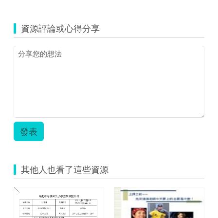
覽
04B-
祭
資源評論或心得分享
典
調
查
局.zip
發表
其他人也看了這些資源