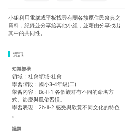
小組利用電腦或平板找尋有關各族原住民祭典之
資料，紀錄並分享給其他小組，並藉由分享找出
其中的共同性。
資訊
知識架構
領域：社會領域-社會
學習階段：國小3-4年級(二)
學習內容：Bc-Ⅱ-1 各個族群有不同的命名方
式、節慶與風俗習慣。
學習表現：2b-Ⅱ-2 感受與欣賞不同文化的特色
。
議題