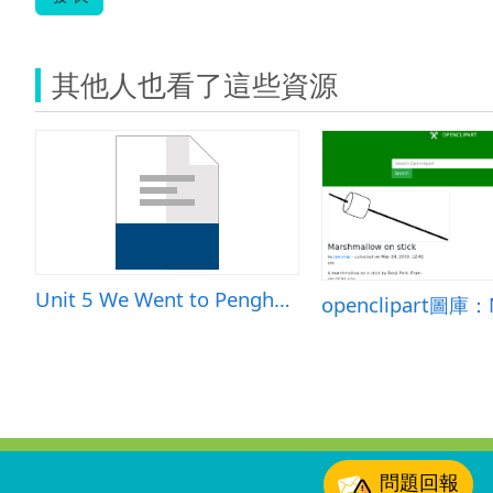
其他人也看了這些資源
Unit 5 We Went to Penghu by Plane
:::
問題回報