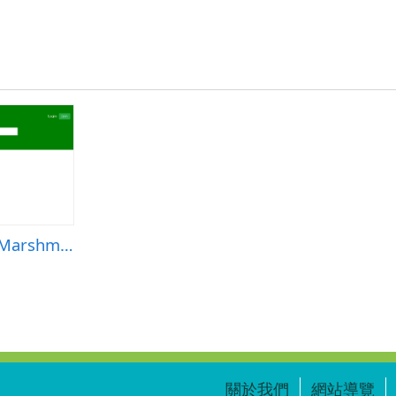
openclipart圖庫：Marshmallow on stick
關於我們
網站導覽