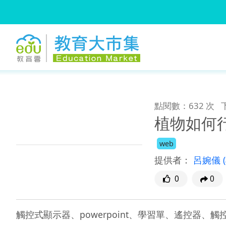
:::
跳到主要內容
:::
點閱數：632 次
植物如何
web
提供者：
呂婉儀
0
0
觸控式顯示器、powerpoint、學習單、遙控器、觸