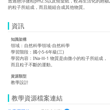
透過懸浮微粒pm2.5以及燒金紙，較為生活化的
的粒子所組成，而且能組合成其他物質。
資訊
知識架構
領域：自然科學領域-自然科學
學習階段：國小5-6年級(三)
學習內容：INa-Ⅲ-1 物質是由微小的粒子所組成，
而且粒子不斷的運動。
資源類型
教學設計
教學資源檔案連結