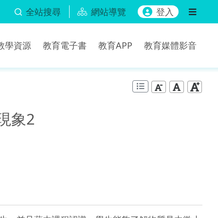
全站搜尋
網站導覽
登入
b教學資源
教育電子書
教育APP
教育媒體影音
現象2