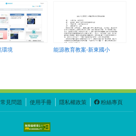
然環境
能源教育教案-新東國小
常見問題
使用手冊
隱私權政策
粉絲專頁