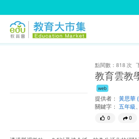
:::
跳到主要內容
:::
點閱數：818 次
教育雲教
web
提供者：
黃思華
關鍵字：
五年級
0
0