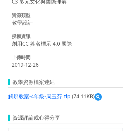
C3 多元文化與國際理解
資源類型
教學設計
授權資訊
創用CC 姓名標示 4.0 國際
上傳時間
2019-12-26
教學資源檔案連結
觸屏教案-4年級-周玉芬.zip
(74.11KB)
預
覽
觸
屏
資源評論或心得分享
教
案-4
年