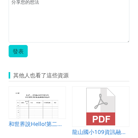
級-
周
玉
芬.zip
發表
其他人也看了這些資源
和世界說Hello!第二單元情緒萬花筒Dealing with Anger
龍山國小109資訊融入校訂英語課程教案設計