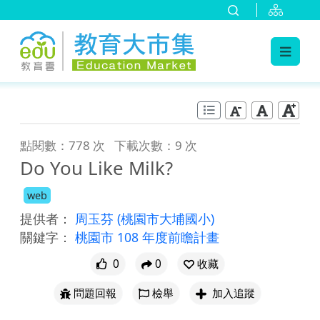
:::
跳到主要內容
:::
點閱數：778 次
下載次數：9 次
Do You Like Milk?
web
提供者：
周玉芬
(桃園市大埔國小)
關鍵字：
桃園市 108 年度前瞻計畫
0
0
收藏
問題回報
檢舉
加入追蹤