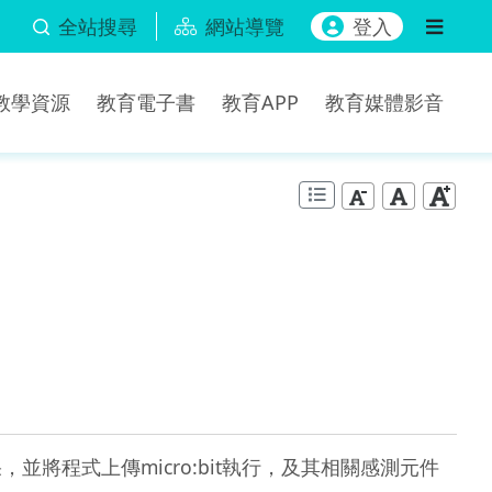
全站搜尋
網站導覽
登入
b教學資源
教育電子書
教育APP
教育媒體影音
並將程式上傳micro:bit執行，及其相關感測元件