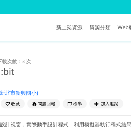
新上架資源
資源分類
We
下載次數：3 次
bit
(新北市新興國小)
收藏
問題回報
檢舉
加入追蹤
程式設計視窗，實際動手設計程式，利用模擬器執行程式結果，