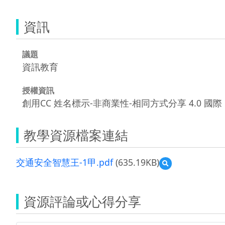
資訊
議題
資訊教育
授權資訊
創用CC 姓名標示-非商業性-相同方式分享 4.0 國際
教學資源檔案連結
交通安全智慧王-1甲.pdf
(635.19KB)
預
覽
交
通
資源評論或心得分享
安
全
智