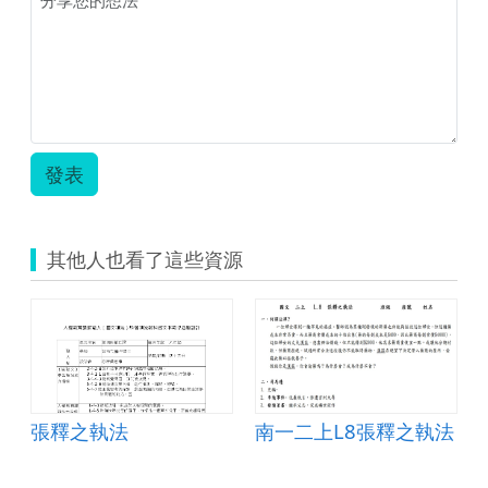
資
訊
科
技
教
案.zip
發表
其他人也看了這些資源
張釋之執法
南一二上L8張釋之執法