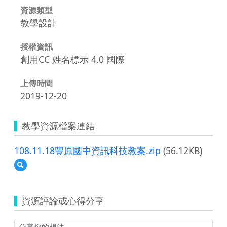
資源類型
教學設計
授權資訊
創用CC 姓名標示 4.0 國際
上傳時間
2019-12-20
教學資源檔案連結
108.11.18豐原國中資訊科技教案.zip
(56.12KB)
預
覽
108.11.18
豐
資源評論或心得分享
原
國
中