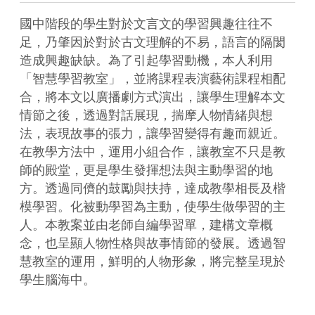
國中階段的學生對於文言文的學習興趣往往不
足，乃肇因於對於古文理解的不易，語言的隔閡
造成興趣缺缺。為了引起學習動機，本人利用
「智慧學習教室」，並將課程表演藝術課程相配
合，將本文以廣播劇方式演出，讓學生理解本文
情節之後，透過對話展現，揣摩人物情緒與想
法，表現故事的張力，讓學習變得有趣而親近。
在教學方法中，運用小組合作，讓教室不只是教
師的殿堂，更是學生發揮想法與主動學習的地
方。透過同儕的鼓勵與扶持，達成教學相長及楷
模學習。化被動學習為主動，使學生做學習的主
人。本教案並由老師自編學習單，建構文章概
念，也呈顯人物性格與故事情節的發展。透過智
慧教室的運用，鮮明的人物形象，將完整呈現於
學生腦海中。