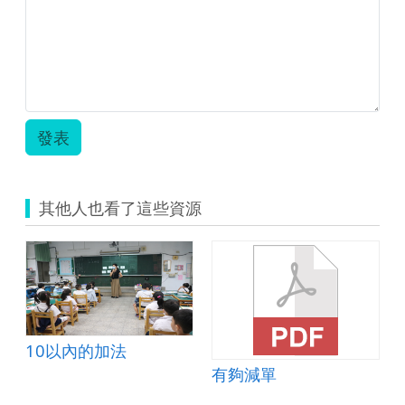
數
學.zip
發表
其他人也看了這些資源
10以內的加法
有夠減單