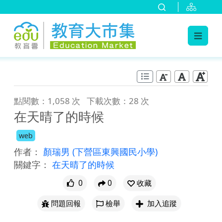
:::
跳到主要內容
:::
點閱數：1,058 次
下載次數：28 次
在天晴了的時候
web
作者：
顏瑞男
(下營區東興國民小學)
關鍵字：
在天晴了的時候
0
0
收藏
問題回報
檢舉
加入追蹤