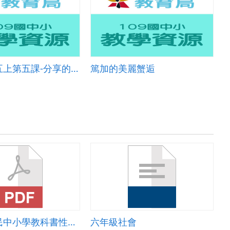
康軒國語五上第五課-分享的快樂PPT。配合課本一起使用。
篤加的美麗蟹逅
台南市國民中小學教科書性別平等教育議題課程檢視建議表1020718
六年級社會