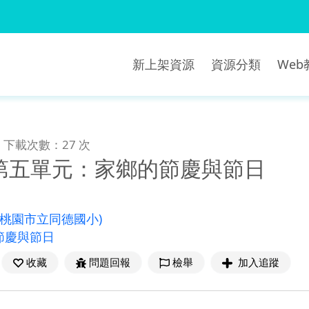
新上架資源
資源分類
We
下載次數：27 次
第五單元：家鄉的節慶與節日
(桃園市立同德國小)
節慶與節日
收藏
問題回報
檢舉
加入追蹤