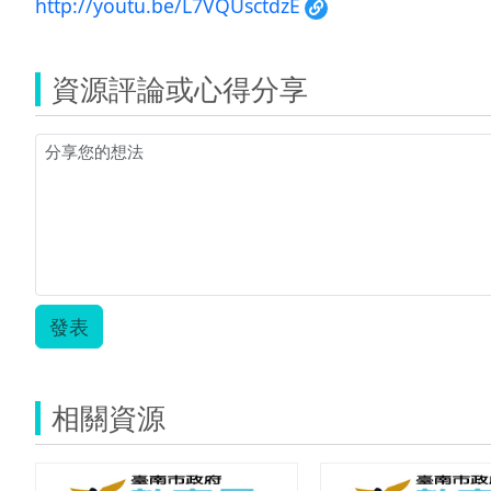
http://youtu.be/L7VQUsctdzE
資源評論或心得分享
發表
相關資源