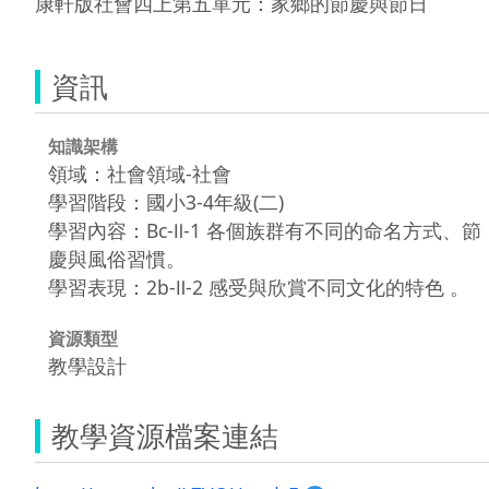
康軒版社會四上第五單元：家鄉的節慶與節日
資訊
知識架構
領域：社會領域-社會
學習階段：國小3-4年級(二)
學習內容：Bc-Ⅱ-1 各個族群有不同的命名方式、節
慶與風俗習慣。
學習表現：2b-Ⅱ-2 感受與欣賞不同文化的特色 。
資源類型
教學設計
教學資源檔案連結