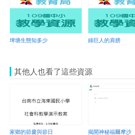
埤塘生態知多少
綠巨人的肩膀
其他人也看了這些資源
家鄉的節慶與節日
揭開神秘福爾摩沙