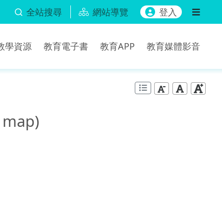
全站搜尋
網站導覽
登入
b教學資源
教育電子書
教育APP
教育媒體影音
map)