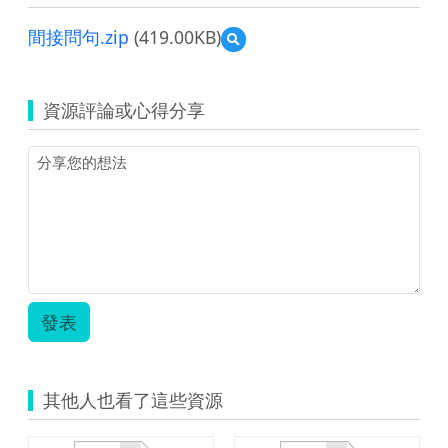
間接問句.zip
(419.00KB)
預
覽
間
接
資源評論或心得分享
問
句.zip
發表
其他人也看了這些資源