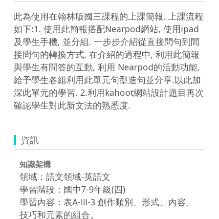
此為使用在翰林版國三課程的上課簡報. 上課流程
如下:1. 使用此簡報搭配Nearpod網站, 使用ipad
及學生手機, 並分組. 一步步介紹從直接問句到間
接問句的轉換方式. 在介紹的過程中, 利用此簡報
與學生有問答的互動, 利用 Nearpod的活動功能, 
給予學生各組利用此單元句型造句並分享.以此加
深此單元的學習. 2.利用kahoot網站設計題目再次
確認學生對此新文法的熟悉度. 
資訊
知識架構
領域：語文領域-英語文
學習階段：國中7-9年級(四)
學習內容：表A-Ⅲ-3 創作類別、形式、內容、
技巧和元素的組合。