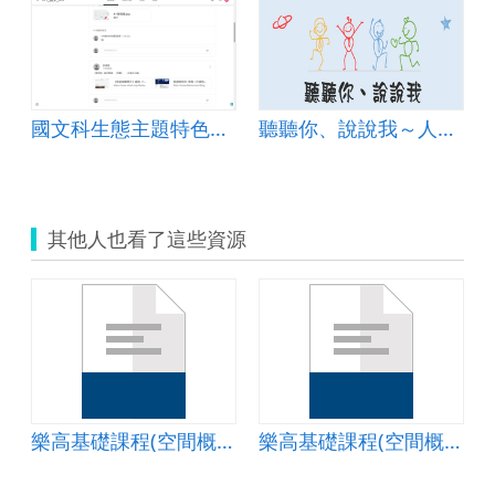
國文科生態主題特色課程-城南走讀趣之〈豬血糕〉
聽聽你、說說我～人際溝通技巧
其他人也看了這些資源
念的建立)
樂高基礎課程(空間概念的建立)
樂高基礎課程(空間概念的建立)