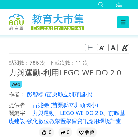
:::
跳到主要內容
:::
點閱數：786 次
下載次數：11 次
力與運動-利用LEGO WE DO 2.0
web
作者：
彭智標
(苗栗縣立圳頭國小)
提供者：
古兆榮
(苗栗縣立圳頭國小)
關鍵字：
力與運動
、
LEGO WE DO 2.0
、
前瞻基
礎建設-強化數位教學暨學習資訊應用環境計畫
0
0
收藏