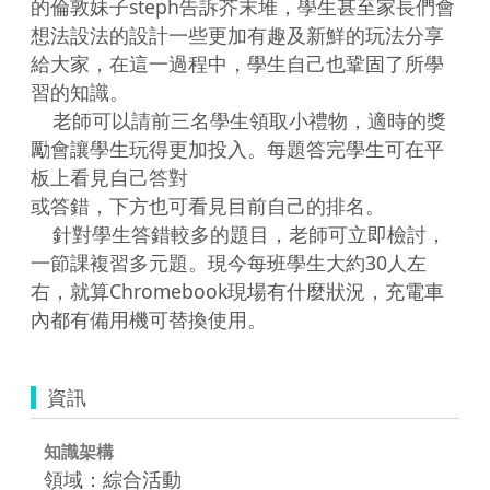
的倫敦妹子steph告訴芥末堆，學生甚至家長們會
想法設法的設計一些更加有趣及新鮮的玩法分享
給大家，在這一過程中，學生自己也鞏固了所學
習的知識。

    老師可以請前三名學生領取小禮物，適時的獎
勵會讓學生玩得更加投入。每題答完學生可在平
板上看見自己答對

或答錯，下方也可看見目前自己的排名。

    針對學生答錯較多的題目，老師可立即檢討，
一節課複習多元題。現今每班學生大約30人左
右，就算Chromebook現場有什麼狀況，充電車
資訊
知識架構
領域：綜合活動