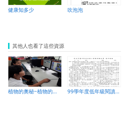
健康知多少
吹泡泡
其他人也看了這些資源
植物的奧秘~植物的構造和功能
99學年度低年級閱讀測驗