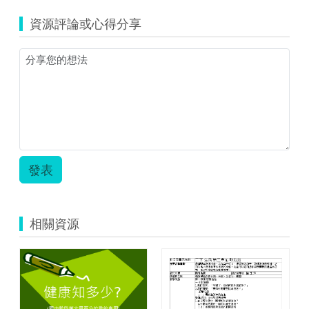
案-
植
資源評論或心得分享
物
辨
識
系
統.pdf
發表
相關資源