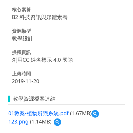
核心素養
B2 科技資訊與媒體素養
資源類型
教學設計
授權資訊
創用CC 姓名標示 4.0 國際
上傳時間
2019-11-20
教學資源檔案連結
01教案-植物辨識系統.pdf
(1.67MB)
預
覽
123.png
(1.14MB)
預
01
覽
教
123.png