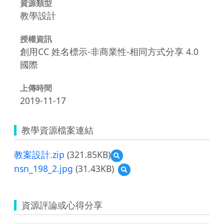
資源類型
教學設計
授權資訊
創用CC 姓名標示-非商業性-相同方式分享 4.0
國際
上傳時間
2019-11-17
教學資源檔案連結
教案設計.zip
(321.85KB)
預
覽
nsn_198_2.jpg
(31.43KB)
預
教
覽
案
nsn_198_2.jpg
設
計.zip
資源評論或心得分享