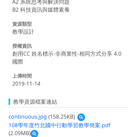
A2 系統思考與解決問題
B2 科技資訊與媒體素養
資源類型
教學設計
授權資訊
創用CC 姓名標示-非商業性-相同方式分享 4.0
國際
上傳時間
2019-11-14
教學資源檔案連結
continuous.jpg
(158.25KB)
預
覽
108學年度竹北國中行動學習教學簡案.pdf
continuous.jpg
(2.09MB)
預