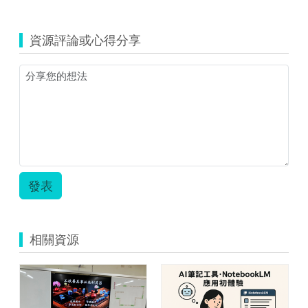
覽
化
繁
資源評論或心得分享
為
簡
教
案.zip
發表
相關資源