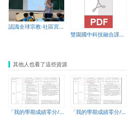
認識全球宗教-社區宮廟踏查
雙園國中科技融合課程教案－我是主播
其他人也看了這些資源
考分數被打折!？」
「我的學期成績零分/ 大考分數被打折!？」
「我的學期成績零分/ 大考分數被打折!？」