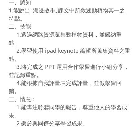
一、認知 

1.能說出｢湖邊散步｣課文中所敘述動植物其一之
特點。 

二、技能 

     1.透過網路資源蒐集動植物資料，並歸納重
點。 

     2.學習使用 ipad keynote 編輯所蒐集資料之重
點。 

     3.將完成之 PPT 運用合作學習進行小組分享，
並記錄重點。 

     4.能根據自我評量表完成評量，並做學習回
饋。 

三、情意： 

     1.能專注聆聽同學的報告，尊重他人的學習成
果。 

     2.樂於與同儕分享學習成果。 