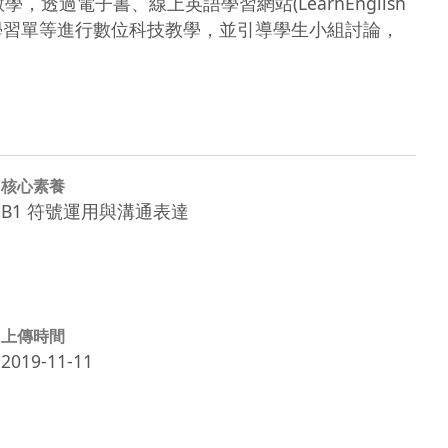
her?教學，透過電子書、線上英語學習網站(LearnEnglish 
結合遊戲、字卡活動和學習單等進行數位科技教學，並引導學生小組討論，
核心素養
B1 符號運用與溝通表達
上傳時間
2019-11-11