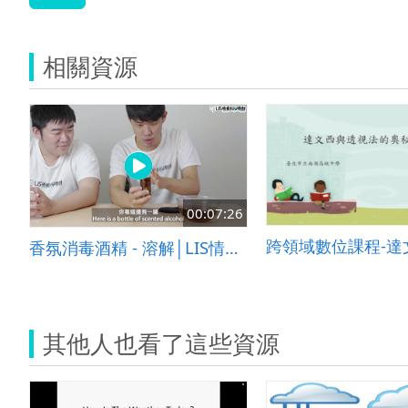
相關資源
00:07:26
香氛消毒酒精 - 溶解│LIS情境科學教材
其他人也看了這些資源