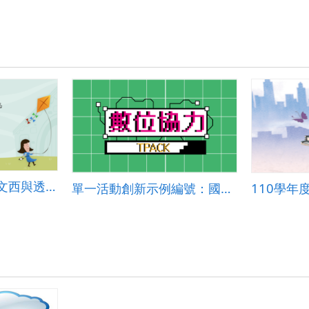
跨領域數位課程-達文西與透視法的奧秘
單一活動創新示例編號：國小社會 2024-003