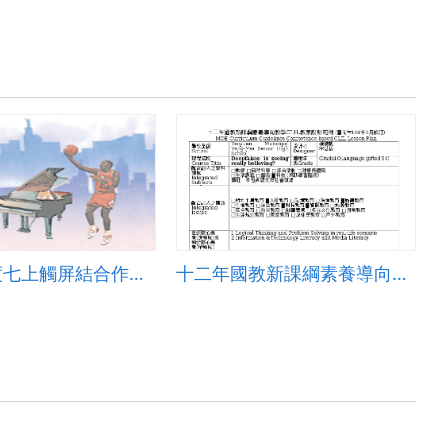
110學年度七上觸屏結合作文課程規畫
十二年國教新課綱素養導向教學CLIL教案設計