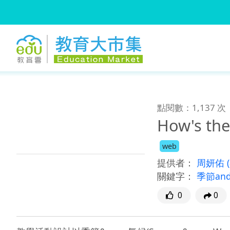
:::
跳到主要內容
:::
點閱數：1,137 次
How's the
web
提供者：
周妍佑
關鍵字：
季節and
0
0