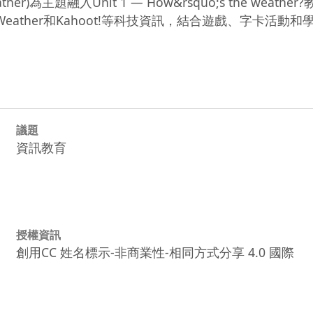
er)為主題融入Unit 1 ― How&rsquo;s the weat
lish) 、 Yahoo! Weather和Kahoot!等科技資訊，
議題
資訊教育
授權資訊
創用CC 姓名標示-非商業性-相同方式分享 4.0 國際