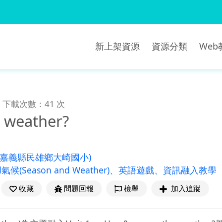
新上架資源
資源分類
We
下載次數：41 次
 weather?
(嘉義縣民雄鄉大崎國小)
氣候(Season and Weather)、英語遊戲、資訊融入教學
收藏
問題回報
檢舉
加入追蹤