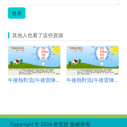
發表
其他人也看了這些資源
暖上升、冷下降
午後熱對流(午後雷陣雨)-暖上升、冷下降
午後熱對流(午後雷陣雨)-暖上升、冷下降
:::
Copyright © 2024 教育部 版權所有