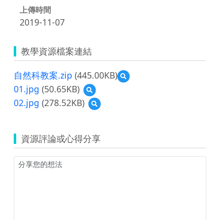
上傳時間
2019-11-07
教學資源檔案連結
自然科教案.zip
(445.00KB)
預
覽
01.jpg
(50.65KB)
預
自
覽
02.jpg
(278.52KB)
預
然
01.jpg
覽
科
02.jpg
教
案.zip
資源評論或心得分享