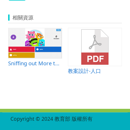
相關資源
Sniffing out More than
教案設計-人口
:::
Copyright © 2024 教育部 版權所有
ED27030007-002