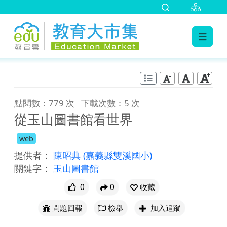
:::
跳到主要內容
:::
點閱數：779 次
下載次數：5 次
從玉山圖書館看世界
web
提供者：
陳昭典
(嘉義縣雙溪國小)
關鍵字：
玉山圖書館
0
0
收藏
問題回報
檢舉
加入追蹤