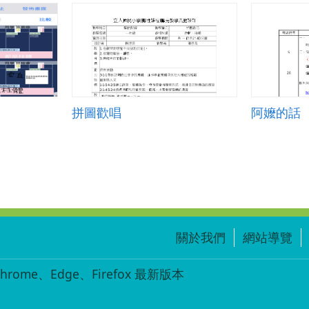
拼圖歡唱
阿嬤的話
關於我們
網站導覽
ome、Edge、Firefox 最新版本
-004