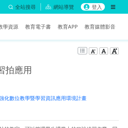
全站搜尋
網站導覽
登入
b教學資源
教育電子書
教育APP
教育媒體影音
習拍應用
-強化數位教學暨學習資訊應用環境計畫