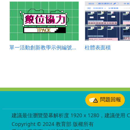
單一活動創新教學示例編號： 國小音樂 2024-002
柱體表面積
:::
問題回報
建議最佳瀏覽螢幕解析度 1920 x 1280，建議使用 Chr
Copyright © 2024 教育部 版權所有
ED27030007