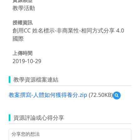
教學活動
授權資訊
創用CC 姓名標示-非商業性-相同方式分享 4.0
國際
上傳時間
2019-10-29
教學資源檔案連結
教案撰寫-人體如何獲得養分.zip
(72.50KB)
預
覽
教
案
資源評論或心得分享
撰
寫-
人
體