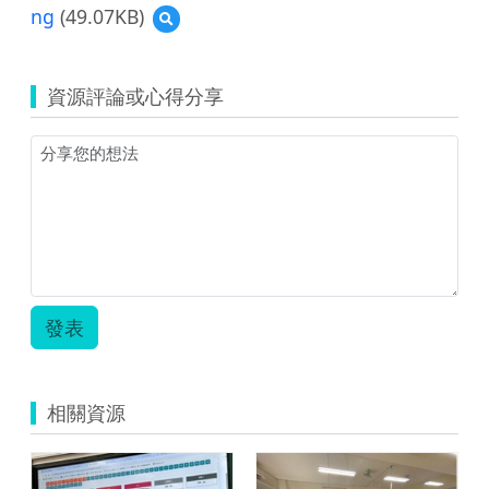
ng
(49.07KB)
預
覽
1200px-
Getup_logo-
資源評論或心得分享
7878b5baf632a35e83f40954d51b141e_2.svg.png
發表
相關資源