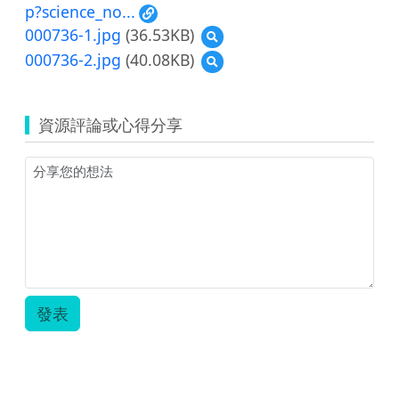
p?science_no...
000736-1.jpg
(36.53KB)
預
覽
000736-2.jpg
(40.08KB)
預
000736-
覽
1.jpg
000736-
2.jpg
資源評論或心得分享
發表