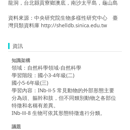
龍洞，台北縣貢寮鄉澳底，南沙太平島，龜山島

資料來源：中央研究院生物多樣性研究中心　臺
灣貝類資料庫 http://shelldb.sinica.edu.tw
資訊
知識架構
領域：自然科學領域-自然科學
學習階段：國小3-4年級(二)
國小5-6年級(三)
學習內容：INb-Ⅱ-5 常見動物的外部形態主要
分為頭、軀幹和肢，但不同類別動物之各部位
特徵和名稱有差異。
INb-Ⅲ-8 生物可依其形態特徵進行分類。
議題