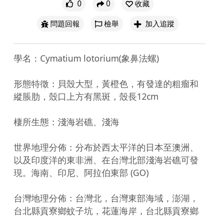
0
0
收藏
問題回報
檢舉
加入追蹤
學名：Cymatium lotorium(象鼻法螺)

形態特徵：貝殼大型，黃橙色，有發達的粗瘤和
縱脹肋，殼口上方有黑斑，殼長12cm

棲所生態：淺海岩礁、淺海

世界地理分佈：分布於西太平洋的日本至澳洲、
以及印度洋的東非洲、在台灣北部淺海岩礁可發
現。海南、印尼、阿拉伯東部 (GO)

台灣地理分佈：台灣北，台灣東部海域，澎湖，
台北縣貢寮鄉蚊子坑，花蓮海岸，台北縣貢寮鄉