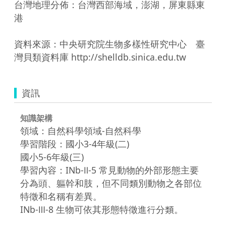
台灣地理分佈：台灣西部海域，澎湖，屏東縣東
港

資料來源：中央研究院生物多樣性研究中心　臺
灣貝類資料庫 http://shelldb.sinica.edu.tw
資訊
知識架構
領域：自然科學領域-自然科學
學習階段：國小3-4年級(二)
國小5-6年級(三)
學習內容：INb-Ⅱ-5 常見動物的外部形態主要
分為頭、軀幹和肢，但不同類別動物之各部位
特徵和名稱有差異。
INb-Ⅲ-8 生物可依其形態特徵進行分類。