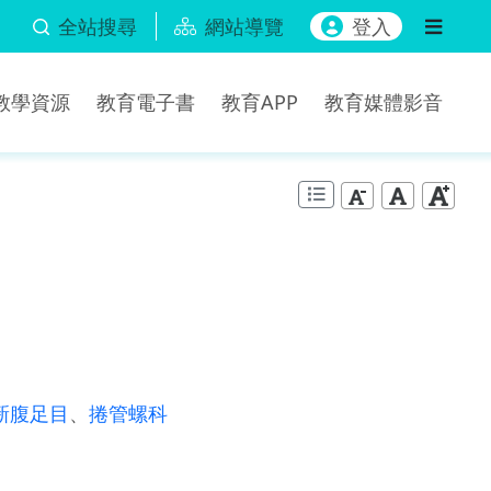
全站搜尋
網站導覽
登入
b教學資源
教育電子書
教育APP
教育媒體影音
新腹足目
、
捲管螺科