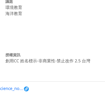
議題
環境教育
海洋教育
授權資訊
創用CC 姓名標示-非商業性-禁止改作 2.5 台灣
science_no...