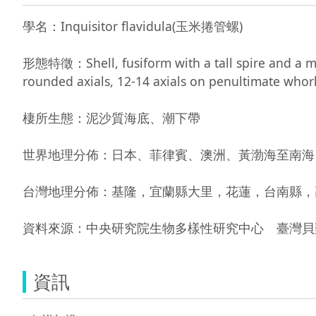
學名：Inquisitor flavidula(玉米捲管螺)

形態特徵：Shell, fusiform with a tall spire and a mod
rounded axials, 12-14 axials on penultimate whorl
棲所生態：泥沙質海底、潮下帶

世界地理分佈：日本、菲律賓、澳洲、黃渤海至南海、
台灣地理分佈：基隆，宜蘭縣大里，花蓮，台南縣，
資料來源：中央研究院生物多樣性研究中心　臺灣貝類資料庫 http
資訊