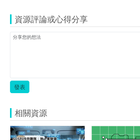
覽
1.jpg
001374-
2.jpg
資源評論或心得分享
發表
相關資源