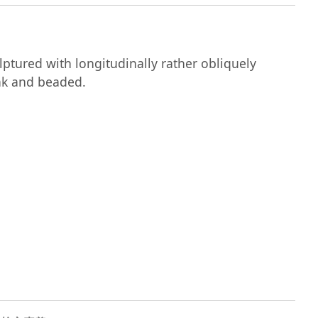
tured with longitudinally rather obliquely 
ak and beaded.
