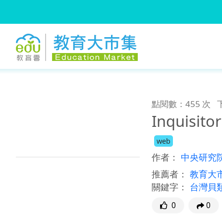
:::
跳到主要內容
:::
點閱數：455 次
Inquisit
web
作者：
中央研究
推薦者：
教育大
關鍵字：
台灣貝
0
0